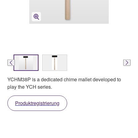
YCHM38P is a dedicated chime mallet developed to
play the YCH series.
Produktregistrierung