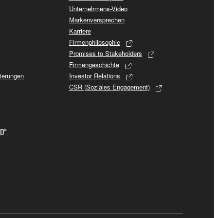
Unternehmens-Video
Markenversprechen
Karriere
Firmenphilosophie
Promises to Stakeholders
Firmengeschichte
sierungen
Investor Relations
CSR (Soziales Engagement)
ID“