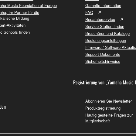
ha Music Foundation of Europe
Garantie-Information
ha, Ihr Partner für die
FAQ
kalische Bildung
Reparaturservice
ert-Aktivitäten
Service Station finden
c Schools finden
Broschüren und Kataloge
Bedienungsanleitungen
Firmware / Software Aktuali
Support Dokumente
Sicherheitshinweise
Registrierung von „Yamaha Music 
Abonnieren Sie Newsletter
nden
Produktregistrierung
Häufig gestellte Fragen zur
Mitgliedschaft