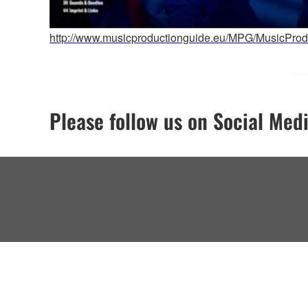
http://www.musicproductionguide.eu/MPG/MusicPro
Please follow us on Social Med