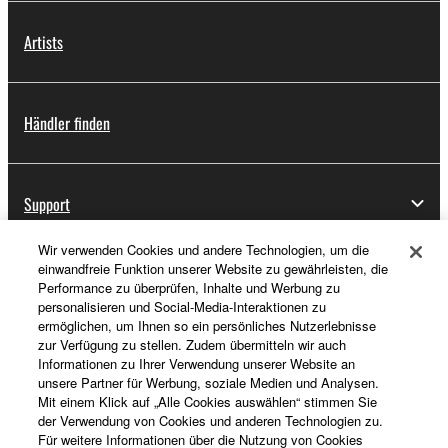
Artists
Händler finden
Support
Wir verwenden Cookies und andere Technologien, um die
einwandfreie Funktion unserer Website zu gewährleisten, die
Registrierung von „Yamaha Music ID“
Performance zu überprüfen, Inhalte und Werbung zu
personalisieren und Social-Media-Interaktionen zu
ermöglichen, um Ihnen so ein persönliches Nutzerlebnisse
zur Verfügung zu stellen. Zudem übermitteln wir auch
Über Yamaha
Informationen zu Ihrer Verwendung unserer Website an
unsere Partner für Werbung, soziale Medien und Analysen.
Mit einem Klick auf „Alle Cookies auswählen“ stimmen Sie
der Verwendung von Cookies und anderen Technologien zu.
Deutschland - German
Für weitere Informationen über die Nutzung von Cookies