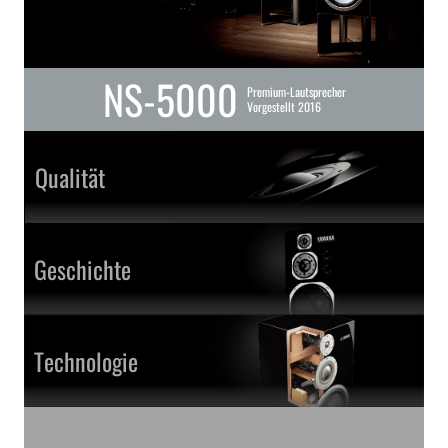
NS-5000
Premium-Lautsprecher
Vorgestellt 2016
Qualität
Geschichte
Technologie