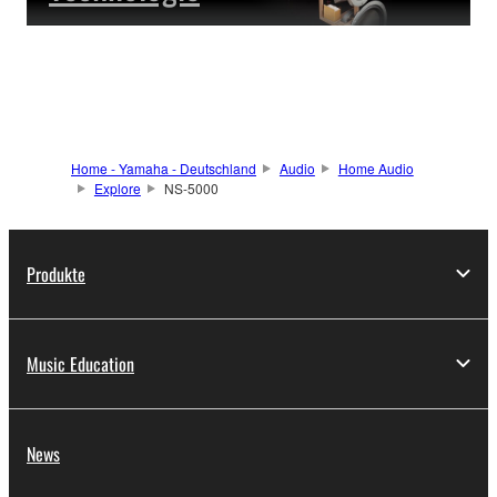
Home - Yamaha - Deutschland
Audio
Home Audio
Explore
NS-5000
Produkte
Music Education
News