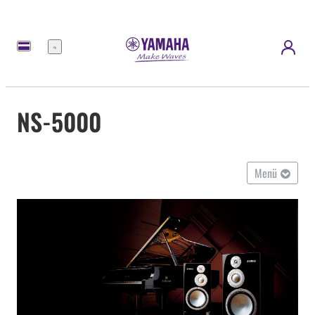
Menü
NS-5000
Menü
Übersicht
Qualität
Geschichte
Technologie