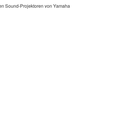
alen Sound-Projektoren von Yamaha