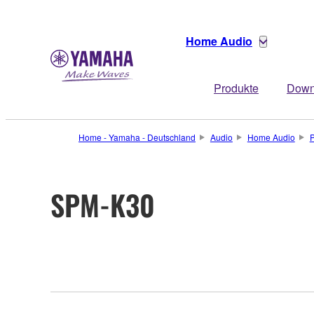
Home Audio
Produkte
Down
Home - Yamaha - Deutschland
Audio
Home Audio
P
SPM-K30