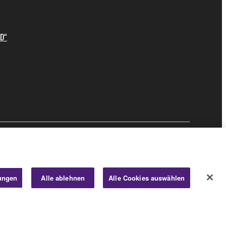
ID“
Business
lungen
Alle ablehnen
Alle Cookies auswählen