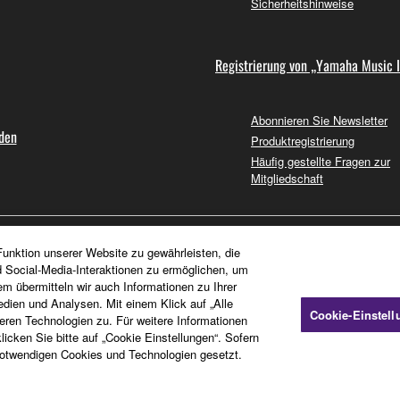
Sicherheitshinweise
Registrierung von „Yamaha Music 
Abonnieren Sie Newsletter
nden
Produktregistrierung
Häufig gestellte Fragen zur
Mitgliedschaft
unktion unserer Website zu gewährleisten, die
d Social-Media-Interaktionen zu ermöglichen, um
em übermitteln wir auch Informationen zu Ihrer
dien und Analysen. Mit einem Klick auf „Alle
Cookie-Einstel
en Technologien zu. Für weitere Informationen
icken Sie bitte auf „Cookie Einstellungen“. Sofern
otwendigen Cookies und Technologien gesetzt.