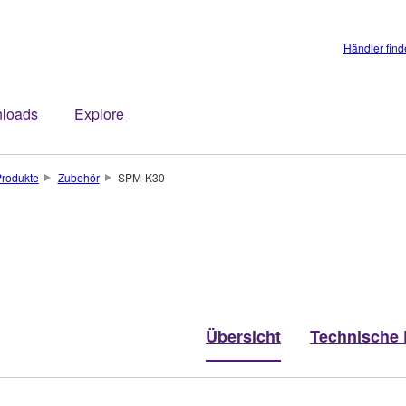
Händler fin
loads
Explore
rodukte
Zubehör
SPM-K30
Übersicht
Technische 