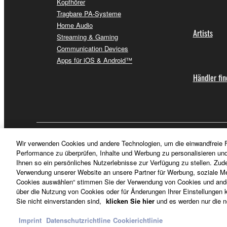
Kopfhörer
Tragbare PA-Systeme
Home Audio
Artists
Streaming & Gaming
Communication Devices
Apps für iOS & Android™
Händler fi
Deutschland - German
Wir verwenden Cookies und andere Technologien, um die einwandfreie F
Performance zu überprüfen, Inhalte und Werbung zu personalisieren un
Ihnen so ein persönliches Nutzerlebnisse zur Verfügung zu stellen. Zud
Verwendung unserer Website an unsere Partner für Werbung, soziale Me
Cookies auswählen“ stimmen Sie der Verwendung von Cookies und ander
über die Nutzung von Cookies oder für Änderungen Ihrer Einstellungen kl
Sie nicht einverstanden sind,
klicken Sie hier
und es werden nur die n
Imprint
Datenschutzrichtline
Cookierichtlinie