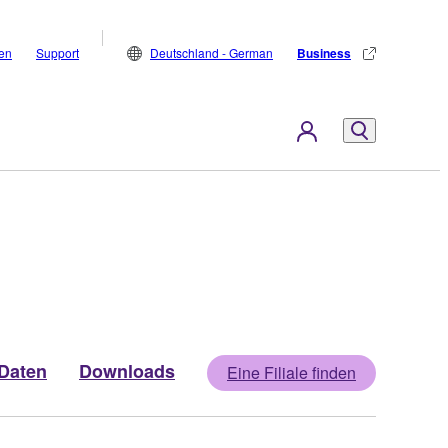
den
Support
Deutschland - German
Business
Daten
Downloads
Eine Filiale finden