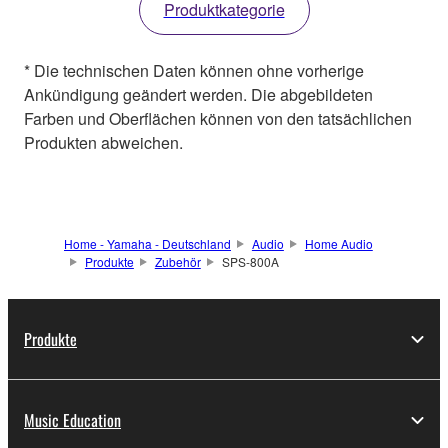
Produktkategorie
* Die technischen Daten können ohne vorherige
Ankündigung geändert werden. Die abgebildeten
Farben und Oberflächen können von den tatsächlichen
Produkten abweichen.
Home - Yamaha - Deutschland
Audio
Home Audio
Produkte
Zubehör
SPS-800A
Produkte
Music Education