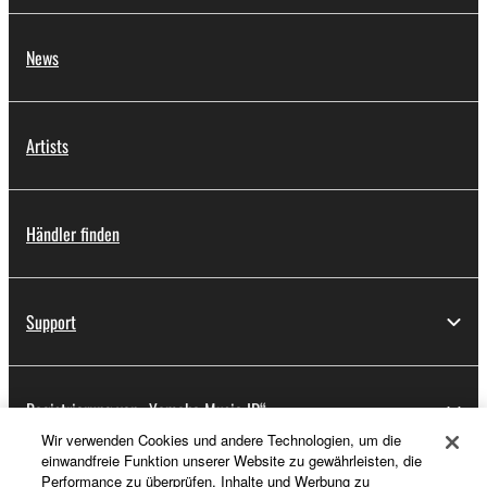
News
Artists
Händler finden
Support
Registrierung von „Yamaha Music ID“
Wir verwenden Cookies und andere Technologien, um die
einwandfreie Funktion unserer Website zu gewährleisten, die
Performance zu überprüfen, Inhalte und Werbung zu