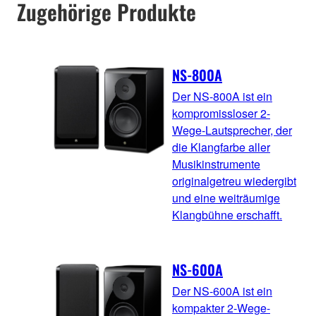
Zugehörige Produkte
NS-800A
Der NS-800A ist ein
kompromissloser 2-
Wege-Lautsprecher, der
die Klangfarbe aller
Musikinstrumente
originalgetreu wiedergibt
und eine weiträumige
Klangbühne erschafft.
NS-600A
Der NS-600A ist ein
kompakter 2-Wege-