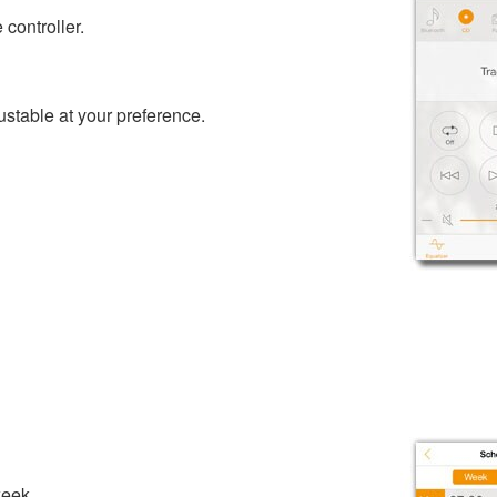
 controller.
ustable at your preference.
week.