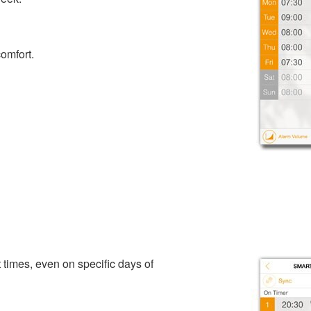
comfort.
nt times, even on specific days of