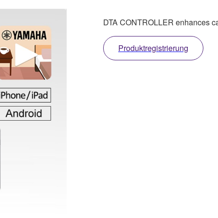
DTA CONTROLLER enhances capab
Produktregistrierung