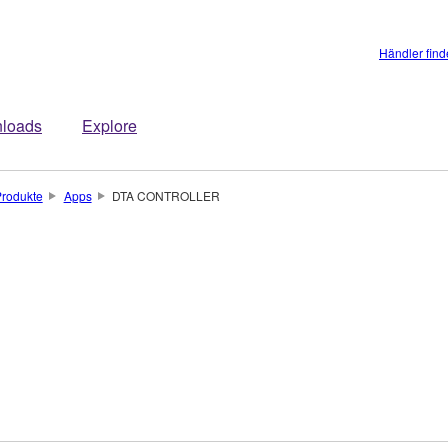
Händler fin
loads
Explore
rodukte
Apps
DTA CONTROLLER