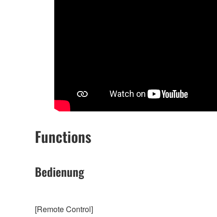
Functions
Bedienung
[Remote Control]