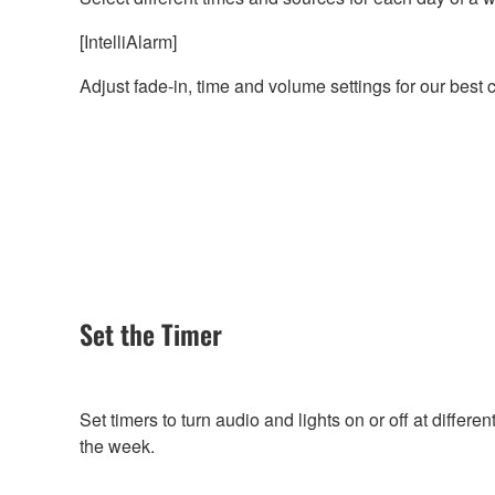
[IntelliAlarm]
Adjust fade-in, time and volume settings for our best 
Set the Timer
Set timers to turn audio and lights on or off at differe
the week.