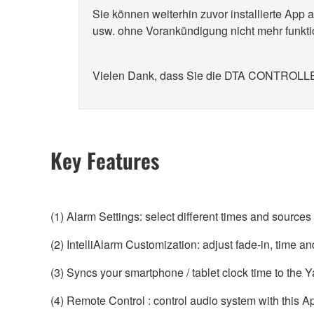
Sie können weiterhin zuvor installierte App
usw. ohne Vorankündigung nicht mehr funkti
Vielen Dank, dass Sie die DTA CONTROLL
Key Features
(1) Alarm Settings: select different times and sources
(2) IntelliAlarm Customization: adjust fade-in, time 
(3) Syncs your smartphone / tablet clock time to the
(4) Remote Control : control audio system with this A