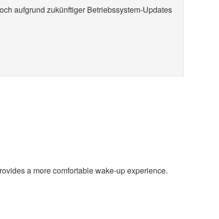
doch aufgrund zukünftiger Betriebssystem-Updates
t provides a more comfortable wake-up experience.