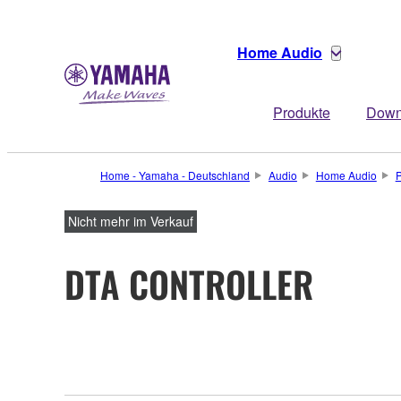
Home Audio
Produkte
Down
Home - Yamaha - Deutschland
Audio
Home Audio
P
Nicht mehr im Verkauf
DTA CONTROLLER