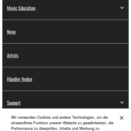
Music Education
News
Artists
Händler finden
Support
Wir verwenden Cookies und andere Technologien, um die
einwandfreie Funktion unserer Website zu gewährleisten, die
Registrierung von „Yamaha Music ID“
Performance zu überprüfen, Inhalte und Werbung zu