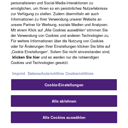
personalisieren und Social-Media-Interaktionen zu
ermöglichen, um Ihnen so ein persönliches Nutzerlebnisse
zur Verfügung zu stellen. Zudem übermitteln wir auch
Über Yamaha
Informationen zu Ihrer Verwendung unserer Website an
unsere Partner für Werbung, soziale Medien und Analysen.
Mit einem Klick auf „Alle Cookies auswählen“ stimmen Sie
der Verwendung von Cookies und anderen Technologien zu.
Deutschland - German
Für weitere Informationen über die Nutzung von Cookies
oder für Änderungen Ihrer Einstellungen klicken Sie bitte auf
Business
„Cookie Einstellungen“. Sofern Sie nicht einverstanden sind,
klicken Sie hier
und es werden nur die notwendigen
Cookies und Technologien gesetzt.
Imprint
Datenschutzrichtline
Cookierichtlinie
Cookie-Einstellungen
Alle ablehnen
Kontakt
Nutzungsbedingungen
Datenschutzerklärung
Cookierichtlinie
Impressum
Alle Cookies auswählen