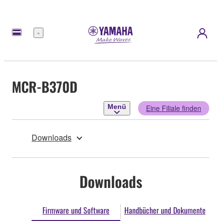
Menü
MCR-B370D
Menü
Eine Filiale finden
Downloads
Downloads
Firmware und Software
Handbücher und Dokumente