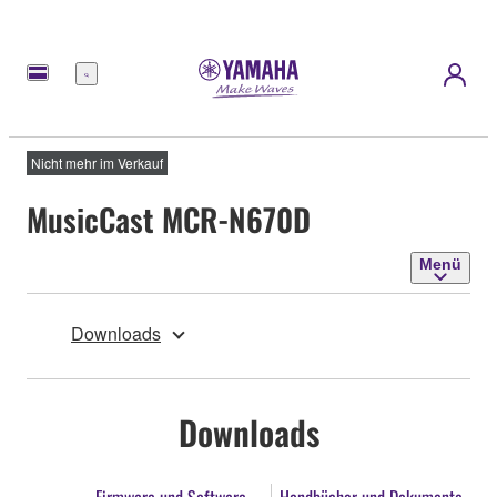
Menü
Nicht mehr im Verkauf
MusicCast MCR-N670D
Menü
Downloads
Downloads