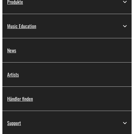
Produkte
Music Education
News
Artists
Händler finden
Support