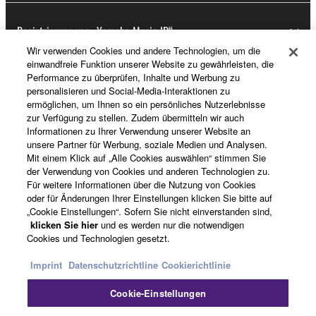
Registrierung von „Yamaha Music ID“
Wir verwenden Cookies und andere Technologien, um die
einwandfreie Funktion unserer Website zu gewährleisten, die
Performance zu überprüfen, Inhalte und Werbung zu
Über Yamaha
personalisieren und Social-Media-Interaktionen zu
ermöglichen, um Ihnen so ein persönliches Nutzerlebnisse
zur Verfügung zu stellen. Zudem übermitteln wir auch
Informationen zu Ihrer Verwendung unserer Website an
Deutschland - German
unsere Partner für Werbung, soziale Medien und Analysen.
Mit einem Klick auf „Alle Cookies auswählen“ stimmen Sie
Business
der Verwendung von Cookies und anderen Technologien zu.
Für weitere Informationen über die Nutzung von Cookies
oder für Änderungen Ihrer Einstellungen klicken Sie bitte auf
„Cookie Einstellungen“. Sofern Sie nicht einverstanden sind,
klicken Sie hier
und es werden nur die notwendigen
Cookies und Technologien gesetzt.
Imprint
Datenschutzrichtline
Cookierichtlinie
Cookie-Einstellungen
Kontakt
Nutzungsbedingungen
Datenschutzerklärung