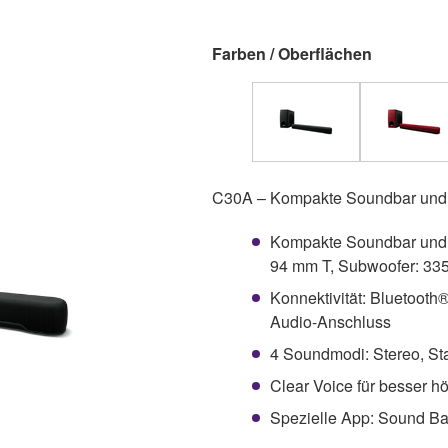
Farben / Oberflächen
C30A – Kompakte Soundbar und 
Kompakte Soundbar und 
94 mm T, Subwoofer: 33
Konnektivität: Bluetooth
Audio-Anschluss
4 Soundmodi: Stereo, S
Clear Voice für besser 
Spezielle App: Sound B