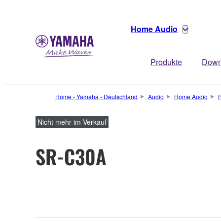
Home Audio
Produkte
Down
Home - Yamaha - Deutschland
Audio
Home Audio
P
Nicht mehr im Verkauf
SR-C30A