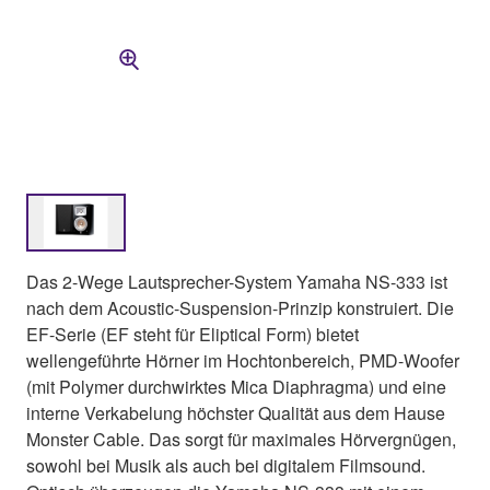
Das 2-Wege Lautsprecher-System Yamaha NS-333 ist
nach dem Acoustic-Suspension-Prinzip konstruiert. Die
EF-Serie (EF steht für Eliptical Form) bietet
wellengeführte Hörner im Hochtonbereich, PMD-Woofer
(mit Polymer durchwirktes Mica Diaphragma) und eine
interne Verkabelung höchster Qualität aus dem Hause
Monster Cable. Das sorgt für maximales Hörvergnügen,
sowohl bei Musik als auch bei digitalem Filmsound.