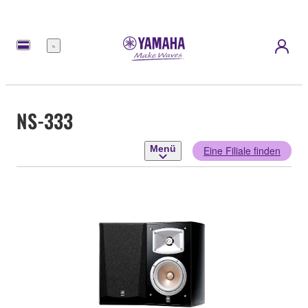
Menü
NS-333
Menü
Eine Filiale finden