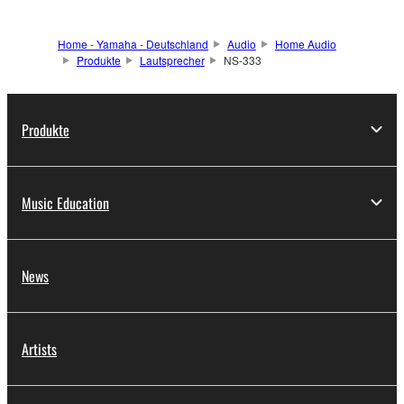
Home - Yamaha - Deutschland
Audio
Home Audio
Produkte
Lautsprecher
NS-333
Produkte
Music Education
News
Artists