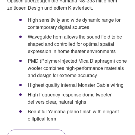
Optisch überzeugen die Yamaha NS-333 mit einem
zeitlosen Design und edlem Klavierlack.
High sensitivity and wide dynamic range for
contemporary digital sources
Waveguide horn allows the sound field to be
shaped and controlled for optimal spatial
expression in home theater environments
PMD (Polymer-injected Mica Diaphragm) cone
woofer combines high-performance materials
and design for extreme accuracy
Highest quality internal Monster Cable wiring
High frequency response dome tweeter
delivers clear, natural highs
Beautiful Yamaha piano finish with elegant
elliptical form