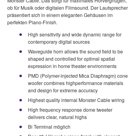
Monster Cable. Das sorgt für maximales Hörvergnügen,
ob für Musik oder digitalen Filmsound. Der Lautsprecher
präsentiert sich in einem eleganten Gehäusen im
perfekten Piano-Finish.
High sensitivity and wide dynamic range for
contemporary digital sources
Waveguide horn allows the sound field to be
shaped and controlled for optimal spatial
expression in home theater environments
PMD (Polymer-injected Mica Diaphragm) cone
woofer combines highperformance materials
and design for extreme accuracy
Highest quality internal Monster Cable wiring
High frequency response dome tweeter
delivers clear, natural highs
Bi Terminal möglich