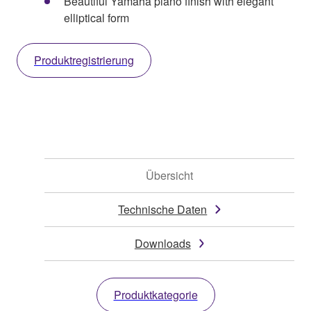
Beautiful Yamaha piano finish with elegant
elliptical form
Produktregistrierung
Übersicht
Technische Daten
Downloads
Produktkategorie