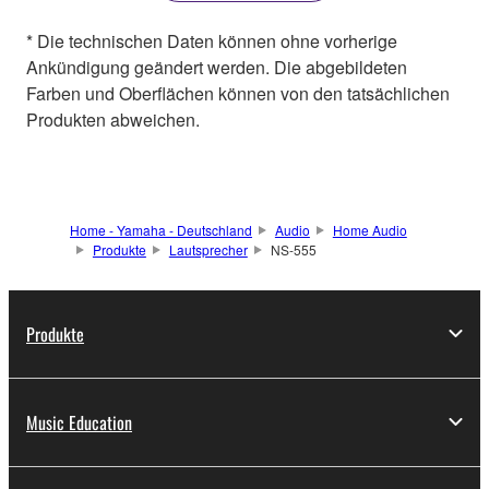
* Die technischen Daten können ohne vorherige
Ankündigung geändert werden. Die abgebildeten
Farben und Oberflächen können von den tatsächlichen
Produkten abweichen.
Home - Yamaha - Deutschland
Audio
Home Audio
Produkte
Lautsprecher
NS-555
Produkte
Music Education