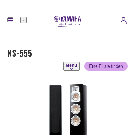
Menü
NS-555
Menü
Eine Filiale finden