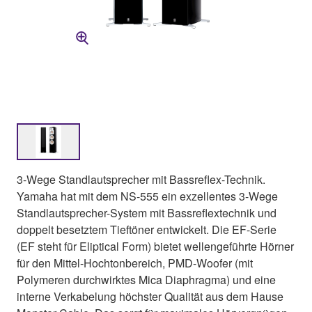
3-Wege Standlautsprecher mit Bassreflex-Technik.
Yamaha hat mit dem NS-555 ein exzellentes 3-Wege
Standlautsprecher-System mit Bassreflextechnik und
doppelt besetztem Tieftöner entwickelt. Die EF-Serie
(EF steht für Eliptical Form) bietet wellengeführte Hörner
für den Mittel-Hochtonbereich, PMD-Woofer (mit
Polymeren durchwirktes Mica Diaphragma) und eine
interne Verkabelung höchster Qualität aus dem Hause