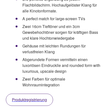
Flachbildschirm. Hochaufgelöster Klang für
alle Kinotonformate.
A perfect match for large-screen TVs
Zwei 16cm Tieftöner und ein 3cm
Gewebehochtöner sorgen für kräftigen Bass
und klare Hochtonwiedergabe
Gehäuse mit leichten Rundungen für
verlustfreien Klang
Abgerundete Formen vermitteln einen
luxoriösen Eindrucklle and rounded form with
luxurious, upscale design
Zwei Farben für optimale
Wohnraumintegration
Produktregistrierung