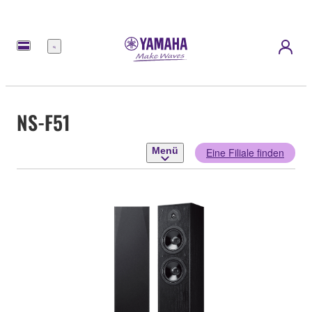
Menü
NS-F51
Menü
Eine Filiale finden