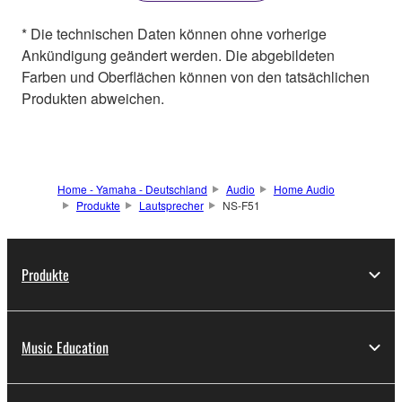
* Die technischen Daten können ohne vorherige
Ankündigung geändert werden. Die abgebildeten
Farben und Oberflächen können von den tatsächlichen
Produkten abweichen.
Home - Yamaha - Deutschland
Audio
Home Audio
Produkte
Lautsprecher
NS-F51
Produkte
Music Education