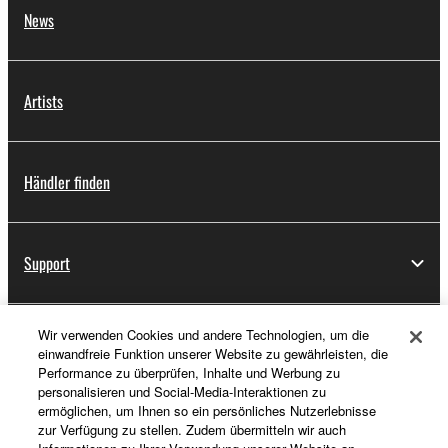
News
Artists
Händler finden
Support
Wir verwenden Cookies und andere Technologien, um die
Registrierung von „Yamaha Music ID“
einwandfreie Funktion unserer Website zu gewährleisten, die
Performance zu überprüfen, Inhalte und Werbung zu
personalisieren und Social-Media-Interaktionen zu
ermöglichen, um Ihnen so ein persönliches Nutzerlebnisse
Über Yamaha
zur Verfügung zu stellen. Zudem übermitteln wir auch