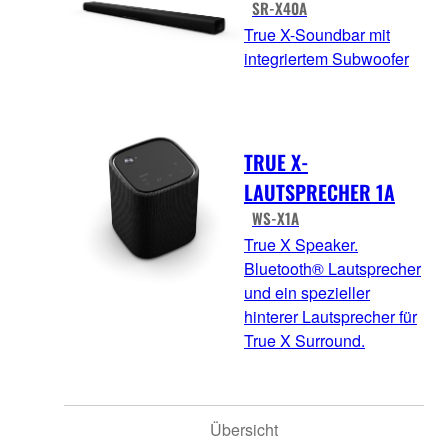
SR-X40A
True X-Soundbar mit
integriertem Subwoofer
TRUE X-
LAUTSPRECHER 1A
WS-X1A
True X Speaker.
Bluetooth® Lautsprecher
und ein spezieller
hinterer Lautsprecher für
True X Surround.
Übersicht