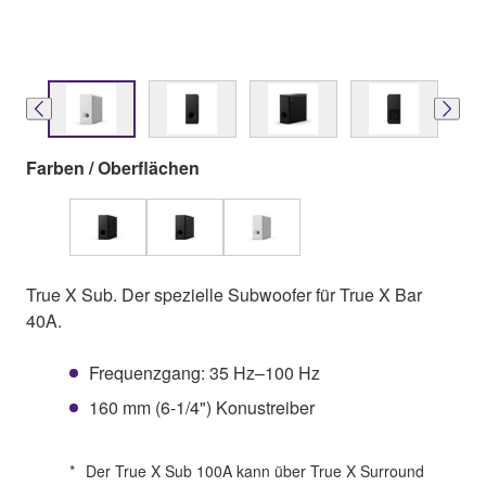
Farben / Oberflächen
True X Sub. Der spezielle Subwoofer für True X Bar
40A.
Frequenzgang: 35 Hz–100 Hz
160 mm (6-1/4") Konustreiber
*
Der True X Sub 100A kann über True X Surround