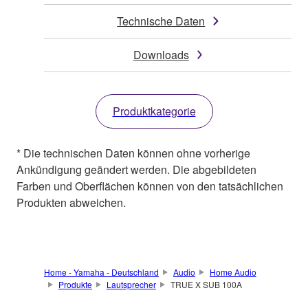
Technische Daten
Downloads
Produktkategorie
* Die technischen Daten können ohne vorherige
Ankündigung geändert werden. Die abgebildeten
Farben und Oberflächen können von den tatsächlichen
Produkten abweichen.
Home - Yamaha - Deutschland
Audio
Home Audio
Produkte
Lautsprecher
TRUE X SUB 100A