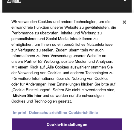
Support
Wir verwenden Cookies und andere Technologien, um die
Registrierung von „Yamaha Music ID“
einwandfreie Funktion unserer Website zu gewährleisten, die
Performance zu überprüfen, Inhalte und Werbung zu
personalisieren und Social-Media-Interaktionen zu
ermöglichen, um Ihnen so ein persönliches Nutzerlebnisse
Über Yamaha
zur Verfügung zu stellen. Zudem übermitteln wir auch
Informationen zu Ihrer Verwendung unserer Website an
unsere Partner für Werbung, soziale Medien und Analysen.
Mit einem Klick auf „Alle Cookies auswählen“ stimmen Sie
Deutschland - German
der Verwendung von Cookies und anderen Technologien zu.
Für weitere Informationen über die Nutzung von Cookies
Business
oder für Änderungen Ihrer Einstellungen klicken Sie bitte auf
„Cookie Einstellungen“. Sofern Sie nicht einverstanden sind,
klicken Sie hier
und es werden nur die notwendigen
Cookies und Technologien gesetzt.
Imprint
Datenschutzrichtline
Cookierichtlinie
Cookie-Einstellungen