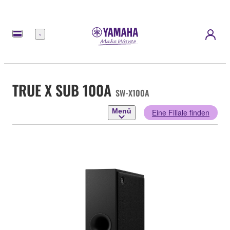
Menü
TRUE X SUB 100A
SW-X100A
Menü
Eine Filiale finden