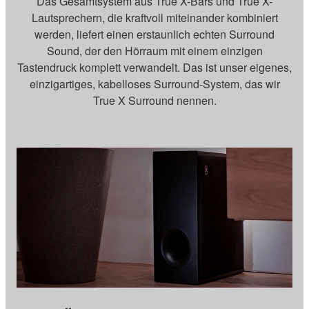
Das Gesamtsystem aus True X-Bars und True X-
Lautsprechern, die kraftvoll miteinander kombiniert
werden, liefert einen erstaunlich echten Surround
Sound, der den Hörraum mit einem einzigen
Tastendruck komplett verwandelt. Das ist unser eigenes,
einzigartiges, kabelloses Surround-System, das wir
True X Surround nennen.