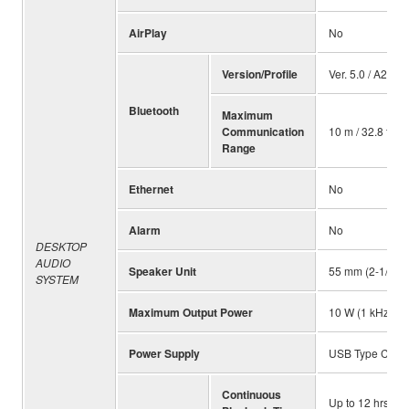
AirPlay
No
Version/Profile
Ver. 5.0 / A2DP
Bluetooth
Maximum
Communication
10 m / 32.8 ft. 1
Range
Ethernet
No
Alarm
No
DESKTOP
AUDIO
Speaker Unit
55 mm (2-1/8") f
SYSTEM
Maximum Output Power
10 W (1 kHz, 1
Power Supply
USB Type C or 
Continuous
Up to 12 hrs