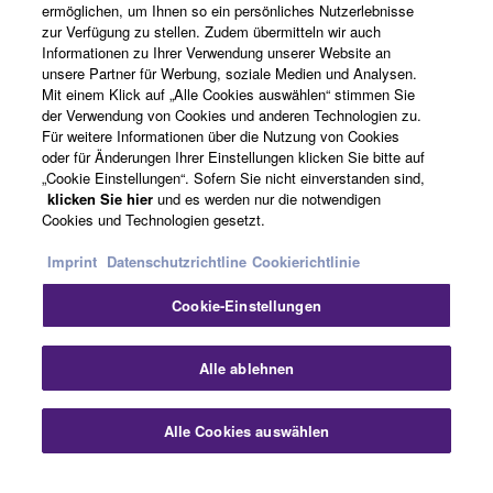
ermöglichen, um Ihnen so ein persönliches Nutzerlebnisse
zur Verfügung zu stellen. Zudem übermitteln wir auch
Über Yamaha
Informationen zu Ihrer Verwendung unserer Website an
unsere Partner für Werbung, soziale Medien und Analysen.
Mit einem Klick auf „Alle Cookies auswählen“ stimmen Sie
der Verwendung von Cookies und anderen Technologien zu.
Deutschland - German
Für weitere Informationen über die Nutzung von Cookies
oder für Änderungen Ihrer Einstellungen klicken Sie bitte auf
Business
„Cookie Einstellungen“. Sofern Sie nicht einverstanden sind,
klicken Sie hier
und es werden nur die notwendigen
Cookies und Technologien gesetzt.
Imprint
Datenschutzrichtline
Cookierichtlinie
Cookie-Einstellungen
Alle ablehnen
Kontakt
Nutzungsbedingungen
Datenschutzerklärung
Cookierichtlinie
Impressum
Alle Cookies auswählen
© Yamaha Corporation.