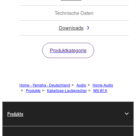
Technische Daten
Downloads
Produktkategorie
Home - Yamaha - Deutschland
Audio
Home Audio
Produkte
Kabellose-Lautsprecher
WS-B1A
Produkte