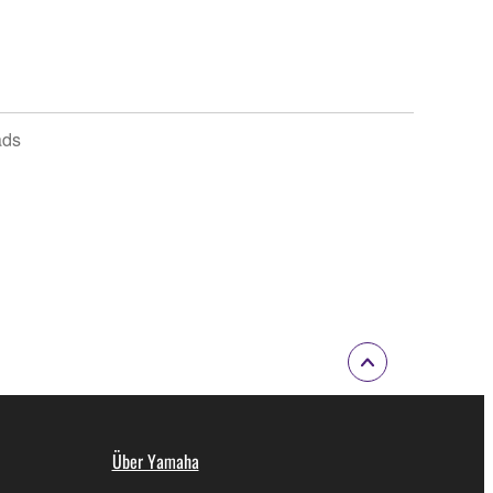
ads
Über Yamaha