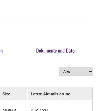
en
Dokumente und Daten
Size
Letzte Aktualisierung
25.8MB
4.10.2021