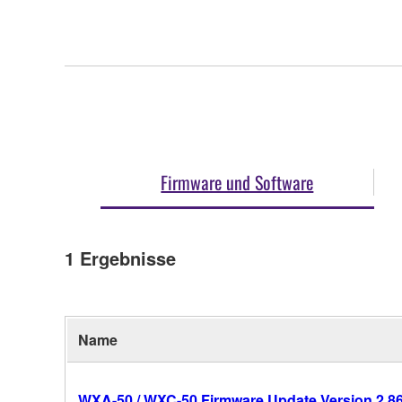
Firmware und Software
1
Ergebnisse
Name
WXA-50 / WXC-50 Firmware Update Version 2.8