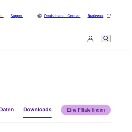
den
Support
Deutschland - German
Business
Daten
Downloads
Eine Filiale finden