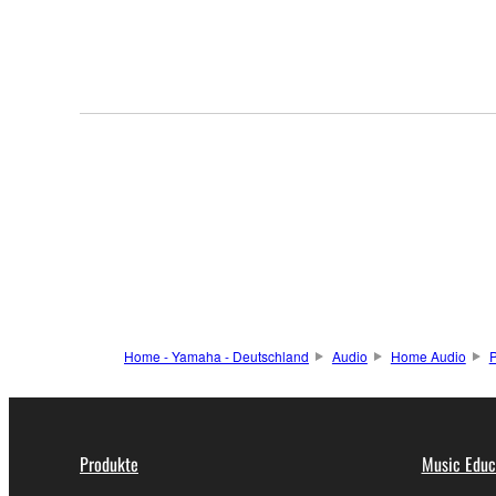
Home - Yamaha - Deutschland
Audio
Home Audio
P
Produkte
Music Educ