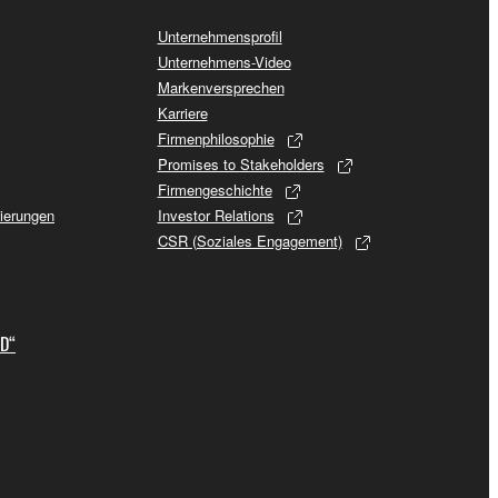
Unternehmensprofil
Unternehmens-Video
Markenversprechen
Karriere
Firmenphilosophie
Promises to Stakeholders
Firmengeschichte
sierungen
Investor Relations
CSR (Soziales Engagement)
ID“