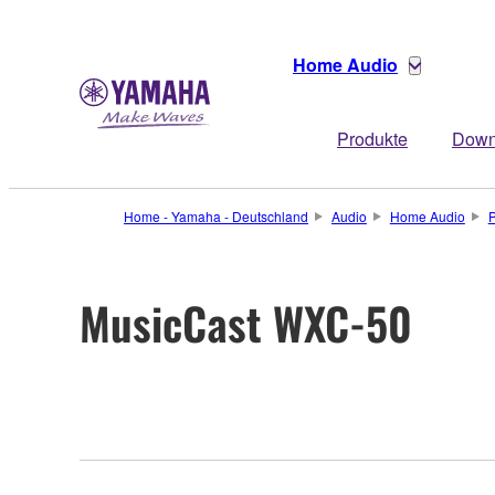
Home Audio
Produkte
Down
Home - Yamaha - Deutschland
Audio
Home Audio
P
MusicCast WXC-50