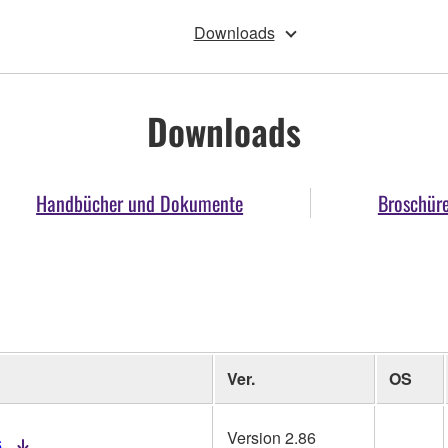
Downloads
Downloads
Handbücher und Dokumente
Broschür
Ver.
OS
Version 2.86
6