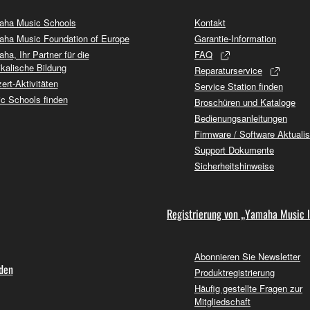
ha Music Schools
Kontakt
ha Music Foundation of Europe
Garantie-Information
ha, Ihr Partner für die
FAQ
kalische Bildung
Reparaturservice
ert-Aktivitäten
Service Station finden
c Schools finden
Broschüren und Kataloge
Bedienungsanleitungen
Firmware / Software Aktuali
Support Dokumente
Sicherheitshinweise
Registrierung von „Yamaha Music 
Abonnieren Sie Newsletter
nden
Produktregistrierung
Häufig gestellte Fragen zur
Mitgliedschaft