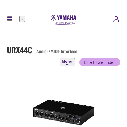
Menü
URX44C
Audio-/MIDI-Interface
Menü
Eine Filiale finden