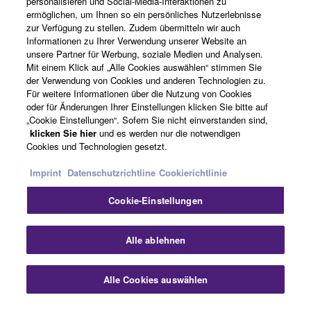
personalisieren und Social-Media-Interaktionen zu
ermöglichen, um Ihnen so ein persönliches Nutzerlebnisse
Über Yamaha
zur Verfügung zu stellen. Zudem übermitteln wir auch
Informationen zu Ihrer Verwendung unserer Website an
unsere Partner für Werbung, soziale Medien und Analysen.
Mit einem Klick auf „Alle Cookies auswählen“ stimmen Sie
Deutschland - German
der Verwendung von Cookies und anderen Technologien zu.
Für weitere Informationen über die Nutzung von Cookies
Business
oder für Änderungen Ihrer Einstellungen klicken Sie bitte auf
„Cookie Einstellungen“. Sofern Sie nicht einverstanden sind,
klicken Sie hier
und es werden nur die notwendigen
Cookies und Technologien gesetzt.
Imprint
Datenschutzrichtline
Cookierichtlinie
Cookie-Einstellungen
Kontakt
Nutzungsbedingungen
Datenschutzerklärung
Alle ablehnen
Cookierichtlinie
Impressum
Alle Cookies auswählen
© Yamaha Corporation.