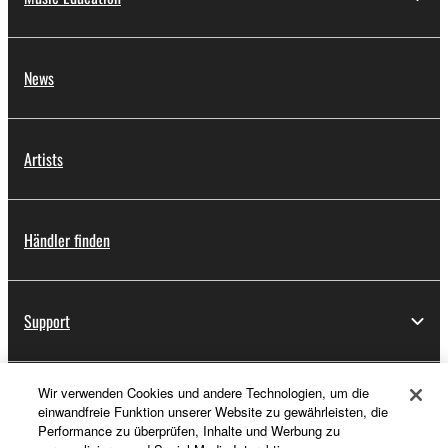
News
Artists
Händler finden
Support
Wir verwenden Cookies und andere Technologien, um die
Registrierung von „Yamaha Music ID“
einwandfreie Funktion unserer Website zu gewährleisten, die
Performance zu überprüfen, Inhalte und Werbung zu