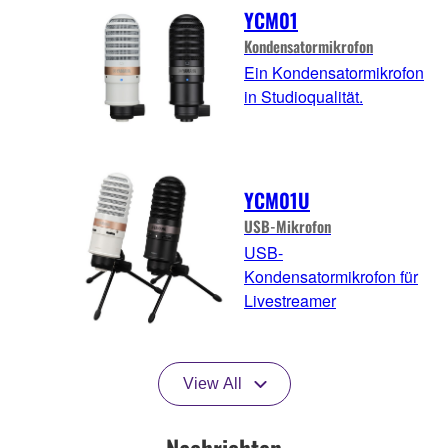
YCM01
Kondensatormikrofon
Ein Kondensatormikrofon
in Studioqualität.
YCM01U
USB-Mikrofon
USB-
Kondensatormikrofon für
Livestreamer
View All