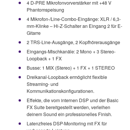
4 D-PRE Mikrofonvorverstärker mit +48 V
Phantomspeisung
4 Mikrofon-/Line-Combo-Eingänge: XLR / 6,3-
mm-Klinke – Hi-Z-Schalter an Eingang 2 für E-
Gitarre
2 TRS-Line-Ausgänge, 2 Kopfhörerausgänge
Eingangs-Mischkanäle: 2 Mono + 3 Stereo-
Loopback + 1 FX
Busse: 1 MIX (Stereo) + 1 FX + 1 STEREO
Dreikanal-Loopback ermöglicht flexible
Streaming- und
Kommunikationskonfigurationen.
Effekte, die vom internen DSP und der Basic
FX Suite bereitgestellt werden, verleihen
deinem Sound ein professionelles Finish.
Latenzfreies DSP-Monitoring mit FX für