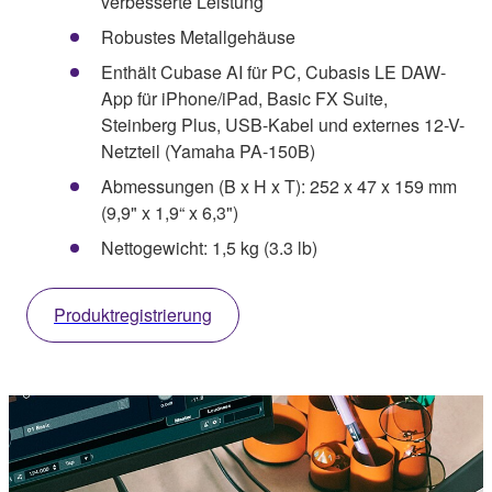
verbesserte Leistung
Robustes Metallgehäuse
Enthält Cubase AI für PC, Cubasis LE DAW-
App für iPhone/iPad, Basic FX Suite,
Steinberg Plus, USB-Kabel und externes 12-V-
Netzteil (Yamaha PA-150B)
Abmessungen (B x H x T): 252 x 47 x 159 mm
(9,9" x 1,9“ x 6,3")
Nettogewicht: 1,5 kg (3.3 lb)
Produktregistrierung