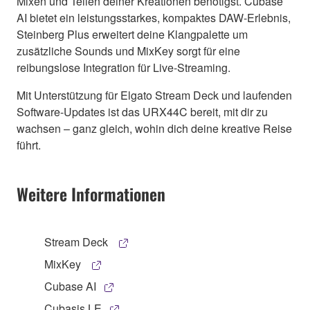
Mixen und Teilen deiner Kreationen benötigst. Cubase
AI bietet ein leistungsstarkes, kompaktes DAW-Erlebnis,
Steinberg Plus erweitert deine Klangpalette um
zusätzliche Sounds und MixKey sorgt für eine
reibungslose Integration für Live-Streaming.
Mit Unterstützung für Elgato Stream Deck und laufenden
Software-Updates ist das URX44C bereit, mit dir zu
wachsen – ganz gleich, wohin dich deine kreative Reise
führt.
Weitere Informationen
Stream Deck
MixKey
Cubase AI
Cubasis LE