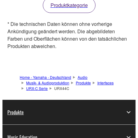
Produktkategorie
* Die technischen Daten können ohne vorherige
Ankündigung geändert werden. Die abgebildeten
Farben und Oberflächen können von den tatsächlichen
Produkten abweichen.
Home - Yamaha - Deutschland
Audio
Musik- & Audioproduktion
Produkte
Interfaces
URX-C Serie
URX44C
Produkte
Music Education