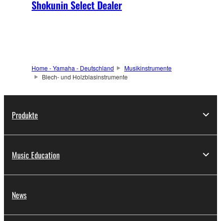
Shokunin Select Dealer
Home - Yamaha - Deutschland
Musikinstrumente
Blech- und Holzblasinstrumente
Produkte
Music Education
News