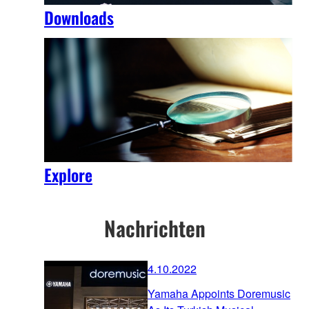
Downloads
Explore
Nachrichten
4.10.2022
Yamaha Appoints Doremusic