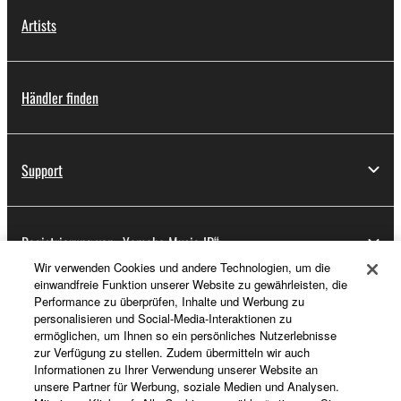
Artists
Händler finden
Support
Registrierung von „Yamaha Music ID“
Wir verwenden Cookies und andere Technologien, um die
einwandfreie Funktion unserer Website zu gewährleisten, die
Performance zu überprüfen, Inhalte und Werbung zu
Über Yamaha
personalisieren und Social-Media-Interaktionen zu
ermöglichen, um Ihnen so ein persönliches Nutzerlebnisse
zur Verfügung zu stellen. Zudem übermitteln wir auch
Informationen zu Ihrer Verwendung unserer Website an
Deutschland - German
unsere Partner für Werbung, soziale Medien und Analysen.