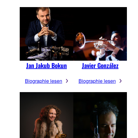
Jan Jakub Bokun
Javier González
Biographie lesen
Biographie lesen