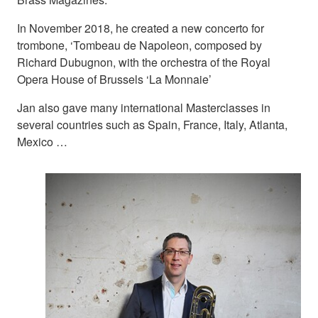
In November 2018, he created a new concerto for
trombone, ‘Tombeau de Napoleon, composed by
Richard Dubugnon, with the orchestra of the Royal
Opera House of Brussels ‘La Monnaie’
Jan also gave many international Masterclasses in
several countries such as Spain, France, Italy, Atlanta,
Mexico …