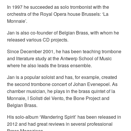
In 1997 he succeeded as solo trombonist with the
orchestra of the Royal Opera house Brussels: ‘La
Monnaie’.
Jan is also co-founder of Belgian Brass, with whom he
released various CD projects.
Since December 2001, he has been teaching trombone
and literature study at the Antwerp School of Music
where he also leads the brass ensemble.
Jan is a popular soloist and has, for example, created
the second trombone concert of Johan Evenepoel. As
chamber musician, he plays in the brass quintet of la
Monnaie, I Solisti del Vento, the Bone Project and
Belgian Brass.
His solo-album ‘Wandering Spirit’ has been released in
2012 and had great reviews in several professional
Brass Magazines.