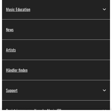
Music Education
News
Artists
Händler finden
Support
Registrierung von „Yamaha Music ID“