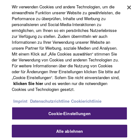
Wir verwenden Cookies und andere Technologien, um die
einwandfreie Funktion unserer Website zu gewährleisten, die
Performance zu überprüfen, Inhalte und Werbung zu
Über Yamaha
personalisieren und Social-Media-Interaktionen zu
ermöglichen, um Ihnen so ein persönliches Nutzerlebnisse
zur Verfügung zu stellen. Zudem übermitteln wir auch
Informationen zu Ihrer Verwendung unserer Website an
Deutschland - German
unsere Partner für Werbung, soziale Medien und Analysen.
Mit einem Klick auf „Alle Cookies auswählen“ stimmen Sie
Business
der Verwendung von Cookies und anderen Technologien zu.
Für weitere Informationen über die Nutzung von Cookies
oder für Änderungen Ihrer Einstellungen klicken Sie bitte auf
„Cookie Einstellungen“. Sofern Sie nicht einverstanden sind,
klicken Sie hier
und es werden nur die notwendigen
Cookies und Technologien gesetzt.
Imprint
Datenschutzrichtline
Cookierichtlinie
Cookie-Einstellungen
Kontakt
Nutzungsbedingungen
Datenschutzerklärung
Cookierichtlinie
Impressum
Alle ablehnen