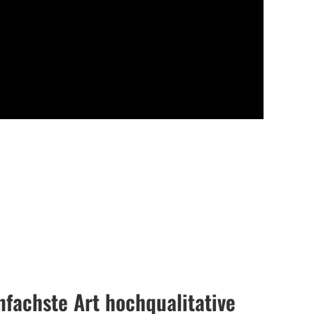
nfachste Art hochqualitative