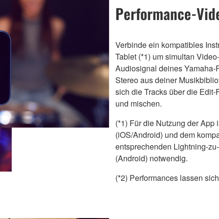
Performance-Vid
Verbinde ein kompatibles In
Tablet (*1) um simultan Video-
Audiosignal deines Yamaha-P
Stereo aus deiner Musikbibli
sich die Tracks über die Edit
und mischen.
(*1) Für die Nutzung der App
(iOS/Android) und dem kompat
entsprechenden Lightning-zu
(Android) notwendig.
(*2) Performances lassen sic