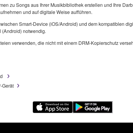
n zu Songs aus Ihrer Musikbibliothek erstellen und Ihre Darb
 aufnehmen und auf digitale Weise aufführen.
 zwischen Smart-Device (iOS/Android) und dem kompatiblen di
 (Android) notwendig.
teien verwenden, die nicht mit einem DRM-Kopierschutz versehen
ad
™-Gerät