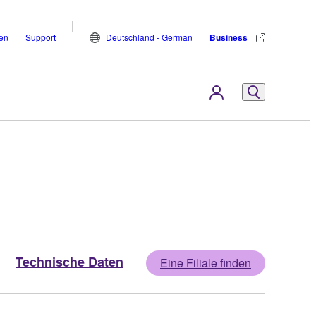
den
Support
Deutschland - German
Business
Technische Daten
Eine Filiale finden