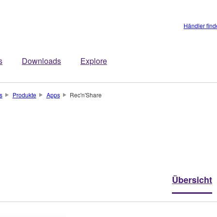
Händler fin
s
Downloads
Explore
s
Produkte
Apps
Rec'n'Share
Übersicht