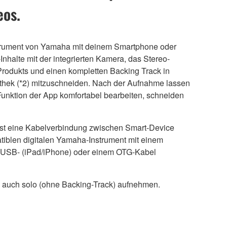
eos.
strument von Yamaha mit deinem Smartphone oder
Inhalte mit der integrierten Kamera, das Stereo-
rodukts und einen kompletten Backing Track in
othek (*2) mitzuschneiden. Nach der Aufnahme lassen
-Funktion der App komfortabel bearbeiten, schneiden
 ist eine Kabelverbindung zwischen Smart-Device
iblen digitalen Yamaha-Instrument mit einem
-USB- (iPad/iPhone) oder einem OTG-Kabel
h auch solo (ohne Backing-Track) aufnehmen.