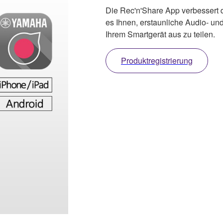
Die Rec'n'Share App verbessert d
es Ihnen, erstaunliche Audio- und
Ihrem Smartgerät aus zu teilen.
Produktregistrierung