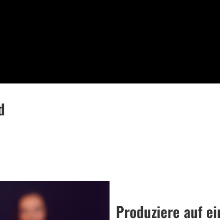
d
Produziere auf ei