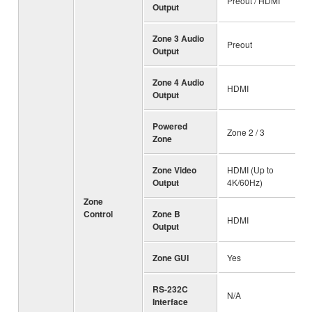
Preout / HDMI
Output
Zone 3 Audio
Preout
Output
Zone 4 Audio
HDMI
Output
Powered
Zone 2 / 3
Zone
Zone Video
HDMI (Up to
Output
4K/60Hz)
Zone
Control
Zone B
HDMI
Output
Zone GUI
Yes
RS-232C
N/A
Interface