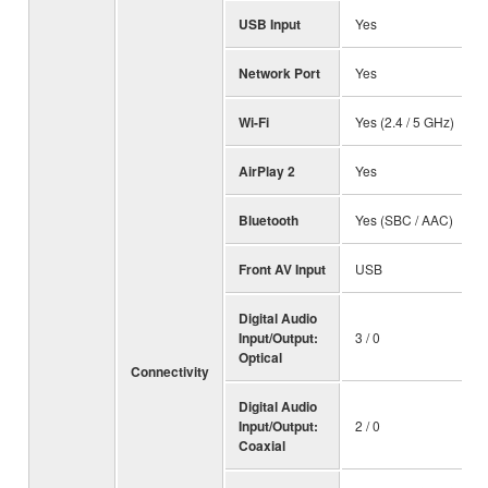
USB Input
Yes
Network Port
Yes
Wi-Fi
Yes (2.4 / 5 GHz)
AirPlay 2
Yes
Bluetooth
Yes (SBC / AAC)
Front AV Input
USB
Digital Audio
Input/Output:
3 / 0
Optical
Connectivity
Digital Audio
Input/Output:
2 / 0
Coaxial