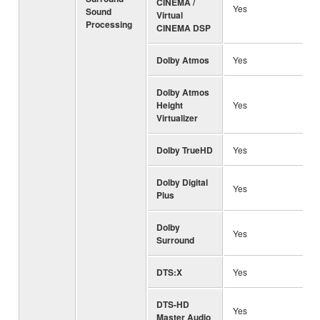
CINEMA /
Yes
Sound
Virtual
Processing
CINEMA DSP
Dolby Atmos
Yes
Dolby Atmos
Height
Yes
Virtualizer
Dolby TrueHD
Yes
Dolby Digital
Yes
Plus
Dolby
Yes
Surround
DTS:X
Yes
DTS-HD
Yes
Master Audio