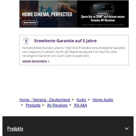
Home - Yamaha - Deutschland
Audio
Home Audio
Produkte
AV-Receiver
RX-A8A
Produkte