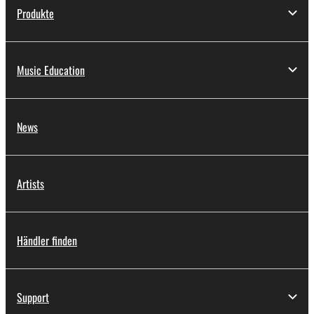
Produkte
Music Education
News
Artists
Händler finden
Support