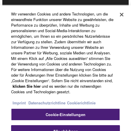
Wir verwenden Cookies und andere Technologien, um die
Registrierung von „Yamaha Music ID“
einwandfreie Funktion unserer Website zu gewährleisten, die
Performance zu überprüfen, Inhalte und Werbung zu
personalisieren und Social-Media-Interaktionen zu
ermöglichen, um Ihnen so ein persönliches Nutzerlebnisse
Über Yamaha
zur Verfügung zu stellen. Zudem übermitteln wir auch
Informationen zu Ihrer Verwendung unserer Website an
unsere Partner für Werbung, soziale Medien und Analysen.
Mit einem Klick auf „Alle Cookies auswählen“ stimmen Sie
Deutschland - German
der Verwendung von Cookies und anderen Technologien zu.
Für weitere Informationen über die Nutzung von Cookies
Business
oder für Änderungen Ihrer Einstellungen klicken Sie bitte auf
„Cookie Einstellungen“. Sofern Sie nicht einverstanden sind,
klicken Sie hier
und es werden nur die notwendigen
Cookies und Technologien gesetzt.
Imprint
Datenschutzrichtline
Cookierichtlinie
Cookie-Einstellungen
Kontakt
Nutzungsbedingungen
Datenschutzerklärung