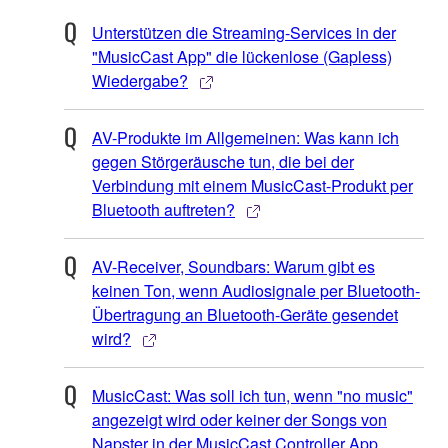
Unterstützen die Streaming-Services in der
"MusicCast App" die lückenlose (Gapless)
Wiedergabe?
AV-Produkte im Allgemeinen: Was kann ich
gegen Störgeräusche tun, die bei der
Verbindung mit einem MusicCast-Produkt per
Bluetooth auftreten?
AV-Receiver, Soundbars: Warum gibt es
keinen Ton, wenn Audiosignale per Bluetooth-
Übertragung an Bluetooth-Geräte gesendet
wird?
MusicCast: Was soll ich tun, wenn "no music"
angezeigt wird oder keiner der Songs von
Napster in der MusicCast Controller App