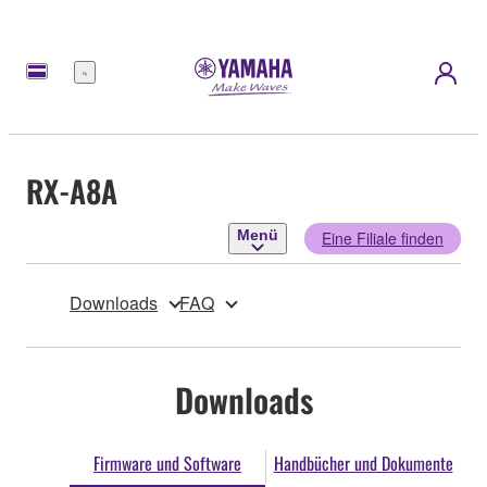
Menü
RX-A8A
Menü
Eine Filiale finden
Downloads
FAQ
Downloads
Firmware und Software
Handbücher und Dokumente